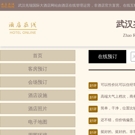
武汉兆瑞国际大酒店网站由酒店在线管理运营，非酒店官方直营。在线互
武汉
Zhao R
首页
在线预订
客房预订
会场预订
可以性价比可以住经
好评
酒店设施
高端大气上档次，商
好评
酒店照片
简单，干净，位置比
好评
还不错，但价钱偏贵
好评
电子地图
挺好的。挺好的。非
好评