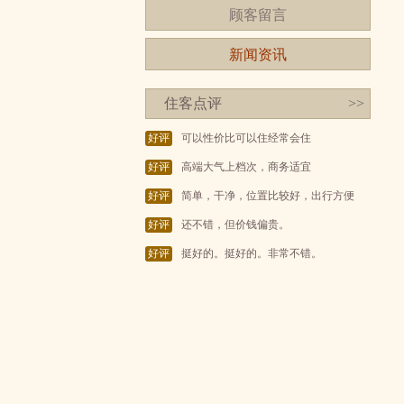
顾客留言
新闻资讯
住客点评
>>
好评
可以性价比可以住经常会住
好评
高端大气上档次，商务适宜
好评
简单，干净，位置比较好，出行方便
好评
还不错，但价钱偏贵。
好评
挺好的。挺好的。非常不错。