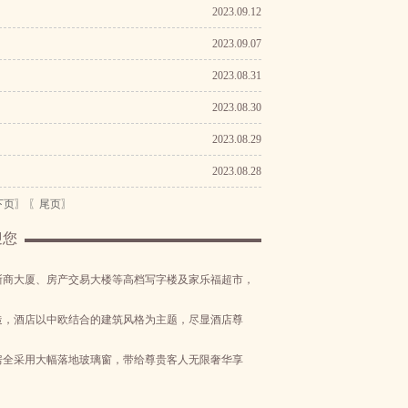
2023.09.12
2023.09.07
2023.08.31
2023.08.30
2023.08.29
2023.08.28
下页〗
〖尾页〗
迎您
浙商大厦、房产交易大楼等高档写字楼及家乐福超市，
，酒店以中欧结合的建筑风格为主题，尽显酒店尊
客房全采用大幅落地玻璃窗，带给尊贵客人无限奢华享